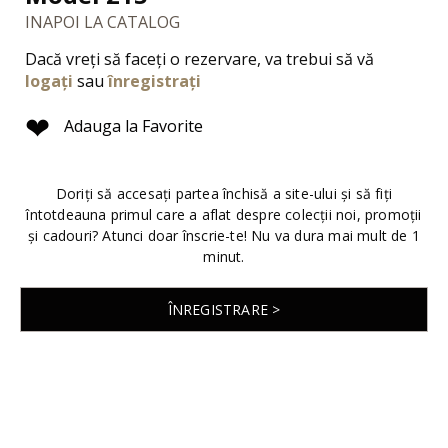
INAPOI LA CATALOG
Dacă vreți să faceți o rezervare, va trebui să vă
logați
sau
înregistrați
❤
Adauga la Favorite
Doriți să accesați partea închisă a site-ului și să fiți
întotdeauna primul care a aflat despre colecții noi, promoții
și cadouri? Atunci doar înscrie-te! Nu va dura mai mult de 1
minut.
ÎNREGISTRARE >