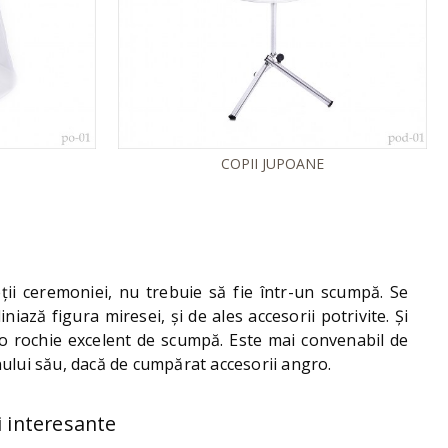
COPII JUPOANE
ii ceremoniei, nu trebuie să fie într-un scumpă. Se
iază figura miresei, și de ales accesorii potrivite. Și
la o rochie excelent de scumpă. Este mai convenabil de
ului său, dacă de cumpărat accesorii angro.
i interesante