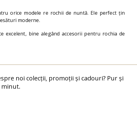
tru orice modele re rochii de nuntă. Ele perfect țin
 țesături moderne.
 excelent, bine alegând accesorii pentru rochia de
espre noi colecții, promoții și cadouri? Pur și
 minut.