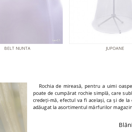
BELT NUNTA
JUPOANE
Rochia de mireasă, pentru a uimi oaspeț
poate de cumpărat rochie simplă, care sublin
credeți-mă, efectul va fi același, ca și de 
adăugat la asortimentul mărfurilor magazin
Blăn