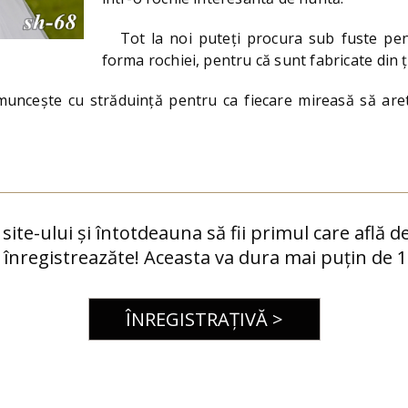
Tot la noi puteți procura sub fuste pen
forma rochiei, pentru că sunt fabricate din
ncește cu străduință pentru ca fiecare mireasă să arete
e site-ului și întotdeauna să fii primul care află d
 înregistreazăte! Aceasta va dura mai puțin de 1
ÎNREGISTRAȚIVĂ >