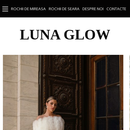
ROCHII DE MIREASA
ROCHII DE SEARA
DESPRE NOI
CONTACTE
LUNA GLOW