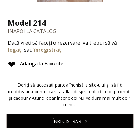
Model 214
INAPOI LA CATALOG
Dacă vreți să faceți o rezervare, va trebui să vă
logați
sau
înregistrați
❤
Adauga la Favorite
Doriți să accesați partea închisă a site-ului și să fiți
întotdeauna primul care a aflat despre colecții noi, promoții
și cadouri? Atunci doar înscrie-te! Nu va dura mai mult de 1
minut.
ÎNREGISTRARE >