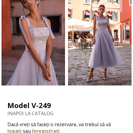
Model V-249
INAPOI LA CATALOG
Dacă vreți să faceți o rezervare, va trebui să vă
logați
sau
înregistrați