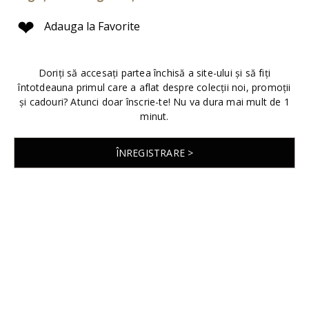
❤
Adauga la Favorite
Doriți să accesați partea închisă a site-ului și să fiți
întotdeauna primul care a aflat despre colecții noi, promoții
și cadouri? Atunci doar înscrie-te! Nu va dura mai mult de 1
minut.
ÎNREGISTRARE >