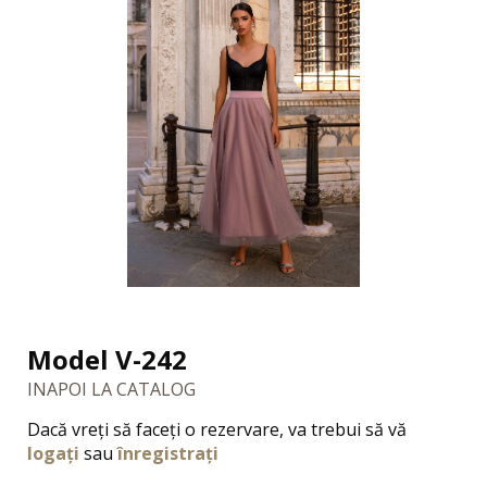
Model V-242
INAPOI LA CATALOG
Dacă vreți să faceți o rezervare, va trebui să vă
logați
sau
înregistrați