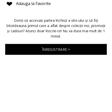
❤
Adauga la Favorite
Doriți să accesați partea închisă a site-ului și să fiți
întotdeauna primul care a aflat despre colecții noi, promoții
și cadouri? Atunci doar înscrie-te! Nu va dura mai mult de 1
minut.
ÎNREGISTRARE >