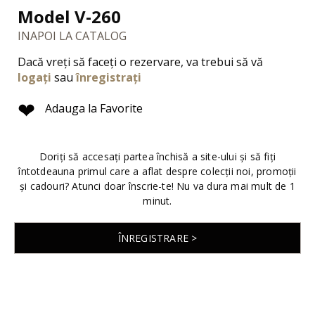
Model V-260
INAPOI LA CATALOG
Dacă vreți să faceți o rezervare, va trebui să vă
logați
sau
înregistrați
❤
Adauga la Favorite
Doriți să accesați partea închisă a site-ului și să fiți
întotdeauna primul care a aflat despre colecții noi, promoții
și cadouri? Atunci doar înscrie-te! Nu va dura mai mult de 1
minut.
ÎNREGISTRARE >