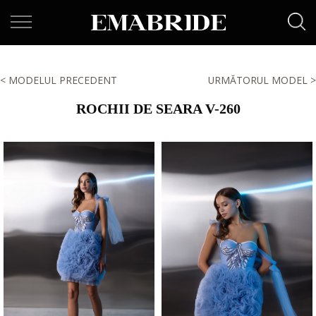
< MODELUL PRECEDENT
URMĂTORUL MODEL >
ROCHII DE SEARA V-260