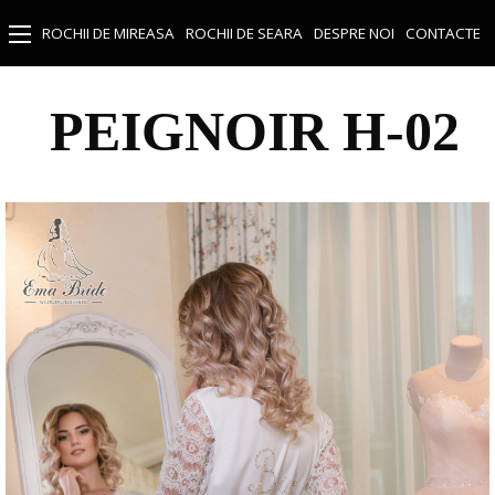
ROCHII DE MIREASA
ROCHII DE SEARA
DESPRE NOI
CONTACTE
PEIGNOIR H-02