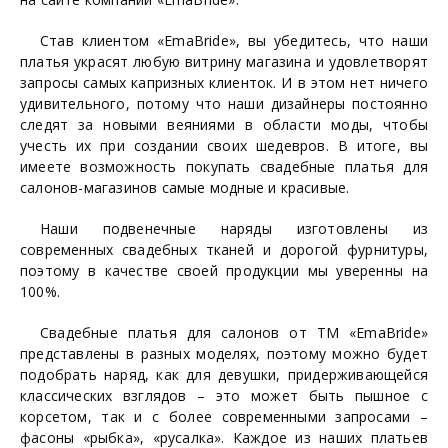
Став клиентом «EmaBride», вы убедитесь, что наши
платья украсят любую витрину магазина и удовлетворят
запросы самых капризных клиенток. И в этом нет ничего
удивительного, потому что наши дизайнеры постоянно
следят за новыми веяниями в области моды, чтобы
учесть их при создании своих шедевров. В итоге, вы
имеете возможность покупать свадебные платья для
салонов-магазинов самые модные и красивые.
Наши подвенечные наряды изготовлены из
современных свадебных тканей и дорогой фурнитуры,
поэтому в качестве своей продукции мы уверенны на
100%.
Свадебные платья для салонов от ТМ «EmaBride»
представлены в разных моделях, поэтому можно будет
подобрать наряд, как для девушки, придерживающейся
классических взглядов – это может быть пышное с
корсетом, так и с более современными запросами –
фасоны «рыбка», «русалка». Каждое из наших платьев