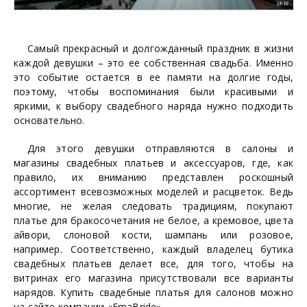
Самый прекрасный и долгожданный праздник в жизни
каждой девушки – это ее собственная свадьба. Именно
это событие остается в ее памяти на долгие годы,
поэтому, чтобы воспоминания были красивыми и
яркими, к выбору свадебного наряда нужно подходить
основательно.
Для этого девушки отправляются в салоны и
магазины свадебных платьев и аксессуаров, где, как
правило, их вниманию представлен роскошный
ассортимент всевозможных моделей и расцветок. Ведь
многие, не желая следовать традициям, покупают
платье для бракосочетания не белое, а кремовое, цвета
айвори, слоновой кости, шампань или розовое,
например. Соответственно, каждый владелец бутика
свадебных платьев делает все, для того, чтобы на
витринах его магазина присутствовали все варианты
нарядов. Купить свадебные платья для салонов можно
на сайте компании «EmaBride».