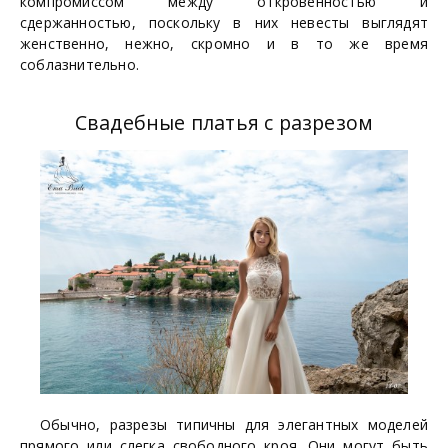
компромиссом между откровенностью и
сдержанностью, поскольку в них невесты выглядят
женственно, нежно, скромно и в то же время
соблазнительно.
Свадебные платья с разрезом
Обычно, разрезы типичны для элегантных моделей
прямого или слегка свободного кроя. Они могут быть