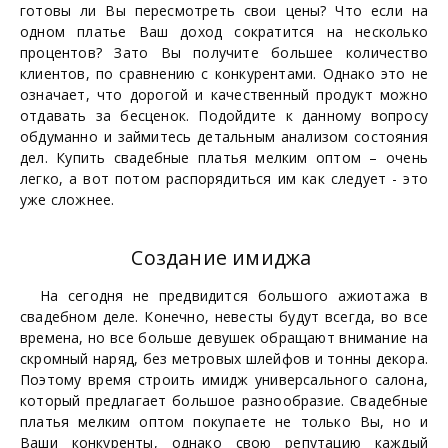
готовы ли Вы пересмотреть свои цены? Что если на
одном платье Ваш доход сократится на несколько
процентов? Зато Вы получите большее количество
клиентов, по сравнению с конкурентами. Однако это не
означает, что дорогой и качественный продукт можно
отдавать за бесценок. Подойдите к данному вопросу
обдуманно и займитесь детальным анализом состояния
дел. Купить свадебные платья мелким оптом – очень
легко, а вот потом распорядиться им как следует - это
уже сложнее.
Cоздание имиджа
На сегодня не предвидится большого ажиотажа в
свадебном деле. Конечно, невесты будут всегда, во все
времена, но все больше девушек обращают внимание на
скромный наряд, без метровых шлейфов и тонны декора.
Поэтому время строить имидж универсального салона,
который предлагает большое разнообразие. Свадебные
платья мелким оптом покупаете не только Вы, но и
Ваши конкуренты, однако свою репутацию каждый