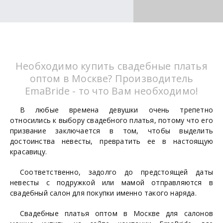
Необходимо купить свадебные платья
оптом в Москве? Производитель
EmaBride - то что Вам необходимо!
В любые времена девушки очень трепетно
относились к выбору свадебного платья, потому что его
призвание заключается в том, чтобы выделить
достоинства невесты, превратить ее в настоящую
красавицу.
Соответственно, задолго до предстоящей даты
невесты с подружкой или мамой отправляются в
свадебный салон для покупки именно такого наряда.
Свадебные платья оптом в Москве для салонов