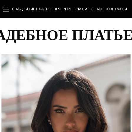
СВАДЕБНЫЕ ПЛАТЬЯ
ВЕЧЕРНИЕ ПЛАТЬЯ
О НАС
КОНТАКТЫ
АДЕБНОЕ ПЛАТЬЕ 