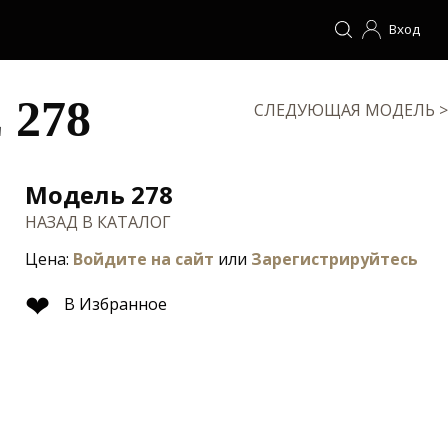
Вход
278
СЛЕДУЮЩАЯ МОДЕЛЬ >
Модель 278
НАЗАД В КАТАЛОГ
Цена:
Войдите на сайт
или
Зарегистрируйтесь
❤
В Избранное