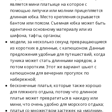
является мини платьице на которое с
помощью липучки или молнии прицепляется
длинная юбка. Место крепления скрывается
бантом или поясом. Съемная юбка может быть
идентична основному материалу или из
шифона, тафты, органзы;
модели, за несколько секунд превращающиеся
из коротких в длинные, с капюшоном. Данные
предложения удобные для путешествий, когда
туника может стать длинными нарядом, а
потом коротким. Этот же вариант шьют с
капюшоном для вечерних прогулок по
набережной;
бесконечные платья, которые также хорошо
для пляжного отдыха, потому что длинное
платье может превратиться в накидку или
мини, что очень удобно для морского отдыха;
платья со множеством застежек на «молнии»,