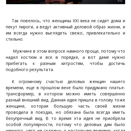
Так повелось, что женщины XXI века не сидят дома и
пекут пироги, а ведут активный деловой образ жизни, и
им всегда нужно выглядеть свежо, привлекательно и
стильно.
Мужчине в этом вопросе намного проще, потому что
надел костюм и все в порядке, а вот даме нужно
прибегать к разным хитростям, чтобы достичь
подобного результата.
К огромному счастью деловых женщин нашего
времени, еще в прошлом веке было придумано платье-
трансформер, в котором можно иметь совершенно
разный внешний вид. Данная идея пришла в голову тоже
женщине, которая большую часть своей жизни
проводила в поездах, но обязана была всегда иметь
безупречный вид. В то время эта идея не приобрела
особой популярности, потому что деловых дам было
немного, чего не скажешь о настоящем времени, когда