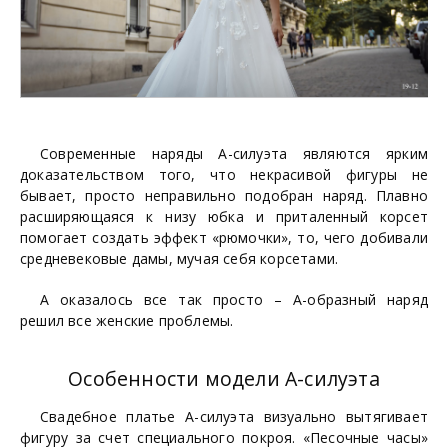
Современные наряды А-силуэта являются ярким
доказательством того, что некрасивой фигуры не
бывает, просто неправильно подобран наряд. Плавно
расширяющаяся к низу юбка и приталенный корсет
помогает создать эффект «рюмочки», то, чего добивали
средневековые дамы, мучая себя корсетами.
А оказалось все так просто – А-образный наряд
решил все женские проблемы.
Особенности модели А-силуэта
Свадебное платье А-силуэта визуально вытягивает
фигуру за счет специального покроя. «Песочные часы»