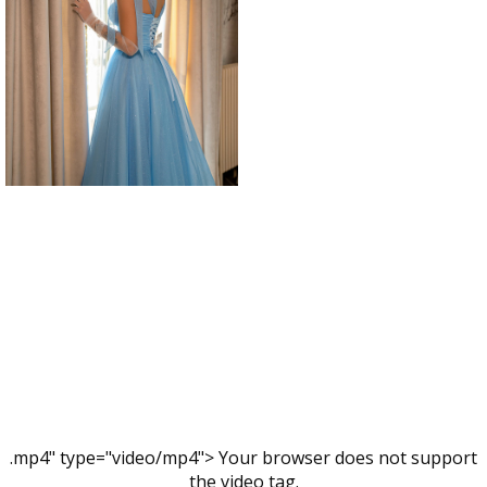
.mp4" type="video/mp4"> Your browser does not support
the video tag.