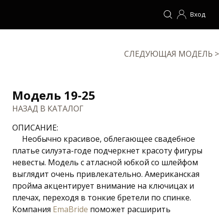
Вход
СЛЕДУЮЩАЯ МОДЕЛЬ >
Модель 19-25
НАЗАД В КАТАЛОГ
ОПИСАНИЕ:
Необычно красивое, облегающее свадебное
платье силуэта-годе подчеркнет красоту фигуры
невесты. Модель с атласной юбкой со шлейфом
выглядит очень привлекательно. Американская
пройма акцентирует внимание на ключицах и
плечах, переходя в тонкие бретели по спинке.
Компания
EmaBride
поможет расширить