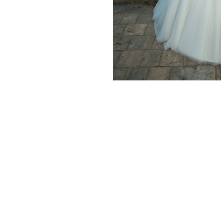
О НАС
СТАТЬИ
ВИДЕО
ГДЕ КУПИТЬ
© 2026 EMABRIDE
/
Карта сайта