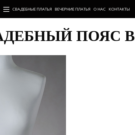
СВАДЕБНЫЕ ПЛАТЬЯ
ВЕЧЕРНИЕ ПЛАТЬЯ
О НАС
КОНТАКТЫ
АДЕБНЫЙ ПОЯС B